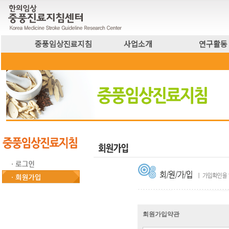
중풍임상진료지침
사업소개
연구활동
회원가입약관